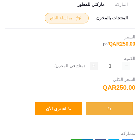
الماركة
ماركتي للعطور
المنتجات بالمخزن
مراسلة البائع
السعر
QAR250.00
/pc
الكمية
(
متاح في المخزن
)
السعر الكلي
QAR250.00
اشتري الآن
مشاركة