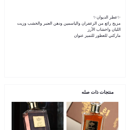
✨عطر الديوان✨
مزيج رائع من الزعفران والياسمين ودهن العنبر والخشب وزيت
اللبان واخشاب الأرز
ماركتي للعطور للتميز عنوان
منتجات ذات صله