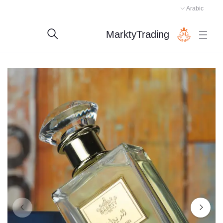
Arabic
MarktyTrading