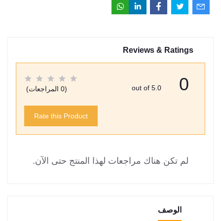
Reviews & Ratings
0
out of 5.0
(0 المراجعات)
Rate this Product
لم تكن هناك مراجعات لهذا المنتج حتى الآن.
الوصف