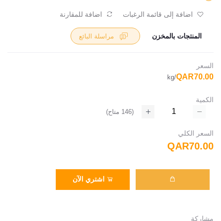
اضافة إلى قائمة الرغبات
اضافة للمقارنة
المنتجات بالمخزن
مراسلة البائع
السعر
QAR70.00
/kg
الكمية
(
146
متاح)
السعر الكلي
QAR70.00
اشتري الآن
مشاركة