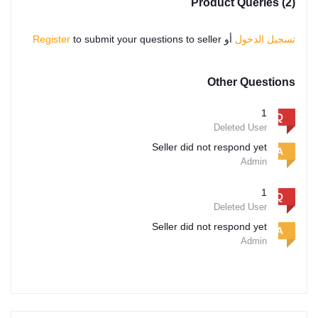
Product Queries (2)
تسجيل الدخول
أو
to submit your questions to seller
Register
Other Questions
1
Q
Deleted User
Seller did not respond yet
A
Admin
1
Q
Deleted User
Seller did not respond yet
A
Admin