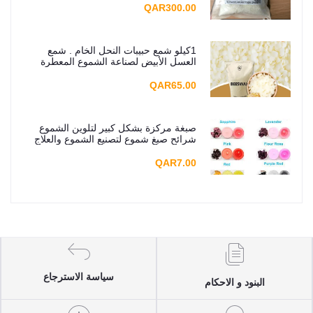
QAR300.00
1كيلو شمع حبيبات النحل الخام . شمع
العسل الأبيض لصناعة الشموع المعطرة
QAR65.00
صبغة مركزة بشكل كبير لتلوين الشموع
شرائح صبغ شموع لتصنيع الشموع والعلاج
بالروائح العطرية، 5g
QAR7.00
سياسة الاسترجاع
البنود و الاحكام