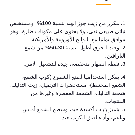
1. مكرر من زيت جوز الهند بنسبة 100%، ومستخلص
نباتي طبيعي نقي، ولا يحتوي على مكونات ضارة، وهو
يتوافق تمامًا مع اللوائح الأوروبية والأمريكية.
2. وقت الحرق أطول بنسبة 30-50% من شمع
البارافين.
3. نقطة انصهار منخفضة، جيدة للتشغيل الآمن.
4. يمكن استخدامها لصنع الشموع (كوب الشمع،
الشمع المختلط)، مستحضرات التجميل، زيت التدليك،
شمعة التدليك، الشمعة المعطرة وغيرها من
المنتجات.
5. يتميز بثبات أكسدة جيد، وسطح الشمع أملس
وناعم، وأداء لصق الكوب جيد.